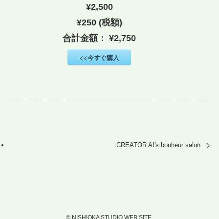
¥2,500
¥250 (税額)
合計金額：
¥2,750
<<今すぐ購入
CREATOR AI's bonheur salon
©
NISHIOKA STUDIO WEB SITE.