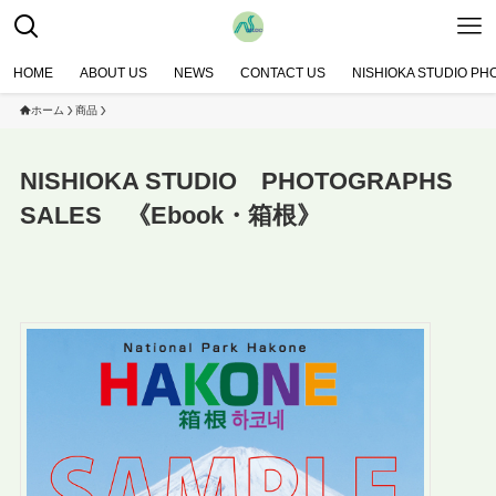
HOME
ABOUT US
NEWS
CONTACT US
NISHIOKA STUDIO P
ホーム
商品
NISHIOKA STUDIO PHOTOGRAPHS
SALES 《Ebook・箱根》