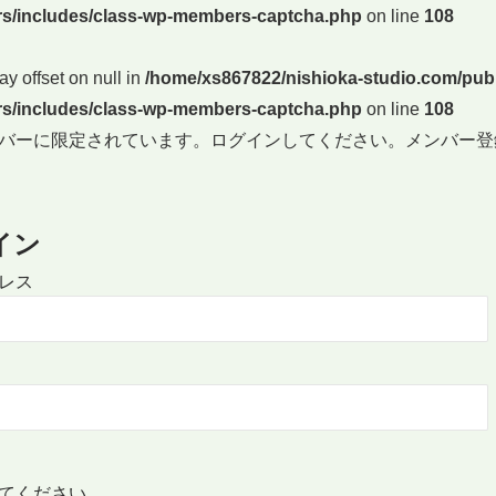
s/includes/class-wp-members-captcha.php
on line
108
ay offset on null in
/home/xs867822/nishioka-studio.com/publ
s/includes/class-wp-members-captcha.php
on line
108
バーに限定されています。ログインしてください。メンバー登
イン
レス
てください。