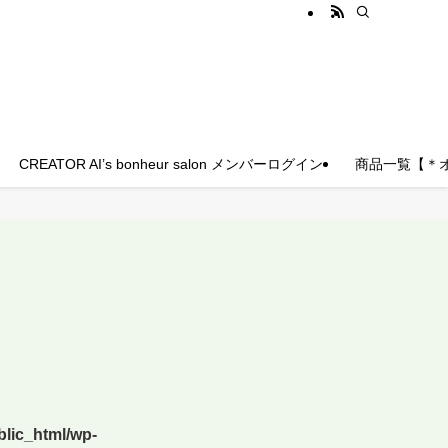
CREATOR AI’s bonheur salon メンバーログイン
商品一覧【＊
lic_html/wp-