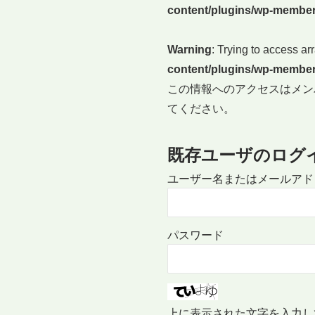
content/plugins/wp-member
Warning
: Trying to access arr
content/plugins/wp-member
この情報へのアクセスはメン
てください。
既存ユーザのログ
ユーザー名またはメールアド
パスワード
上に表示された文字を入力し