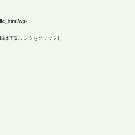
ic_html/wp-
録は下記リンクをクリックし