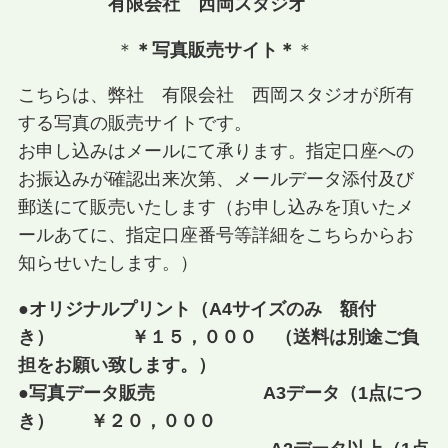
有限会社 西岡スタジオ
弊社代表取締役。
＊
＊写真販売サイト＊
＊
こちらは、弊社 有限会社 西岡スタジオが所有
する写真の販売サイトです。
お申し込みはメールにて承ります。指定口座への
お振込みが確認出来次第、メールデータ添付及び
郵送にて販売いたします（お申し込みを頂いたメ
ールあてに、指定口座番号等詳細をこちらからお
知らせいたします。）
●オリジナルプリント（A4サイズのみ 額付
き） ￥１５，０００ （送料は別途ご負
担をお願い致します。）
●写真データ販売 A3データ（1点につ
き） ￥２０，０００