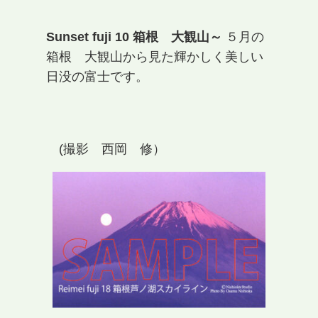
Sunset fuji 10 箱根 大観山～
５月の
箱根 大観山から見た輝かしく美しい
日没の富士です。
(撮影 西岡 修）