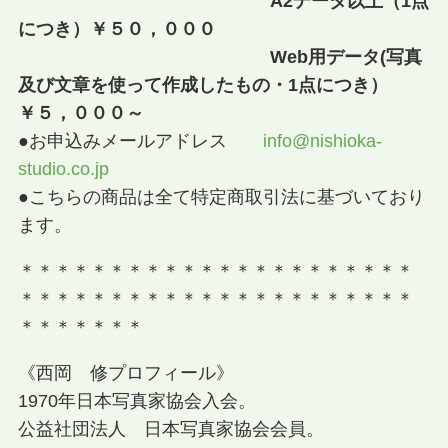
A2データ以上（1点
につき）￥５０，０００
Web用データ(写真
及び文章を使って作成したもの・1点につき）
￥５，０００～
●お申込みメールアドレス
info@nishioka-
studio.co.jp
●こちらの商品は全て特定商取引法に基づいており
ます。
＊＊＊＊＊＊＊＊＊＊＊＊＊＊＊＊＊＊＊＊＊＊
＊＊＊＊＊＊＊＊＊＊＊＊＊＊＊＊＊＊＊＊＊＊
＊＊＊＊＊＊＊
《西岡 修プロフィール》
1970年日本写真家協会入会。
公益社団法人 日本写真家協会会員。