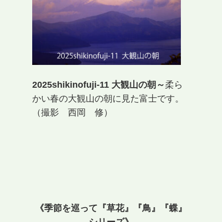
2025shikinofuji-11 大観山の朝～
柔ら
かい春の大観山の朝に見た富士です。
（撮影 西岡 修）
《季節を巡って『草花』『鳥』『蝶』