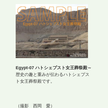
Egypt-07 ハトシェプスト女王葬祭殿～
歴史の趣と重みが伝わるハトシェプス
ト女王葬祭殿です。
（撮影 西岡 愛）