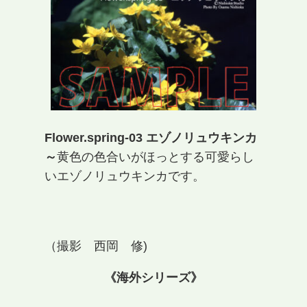
Flower.s
pring-03 エゾノリュウキンカ
～
黄色の色合いがほっとする可愛らし
いエゾノリュウキンカです。
（撮影 西岡 修)
《海外シリーズ》