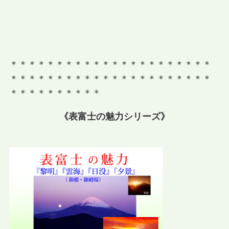
＊＊＊＊＊＊＊＊＊＊＊＊＊＊＊＊＊＊＊＊＊＊
＊＊＊＊＊＊＊＊＊＊＊＊＊＊＊＊＊＊＊＊＊＊
＊＊＊＊＊＊＊＊＊＊
《表富士の魅力シリーズ》