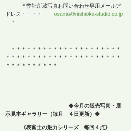
＊弊社所蔵写真お問い合わせ専用メールア
ドレス・・・・
osamu@nishioka-studio.co.jp
＊
＊＊＊＊＊＊＊＊＊＊＊＊＊＊＊＊＊＊＊＊＊
＊＊＊＊＊＊＊＊＊＊＊＊＊＊＊＊＊＊＊＊＊＊
＊＊＊＊＊＊＊＊＊＊
◆
今月の販売写真・展
示見本ギャラリー（毎月 ４日更新）
◆
《表富士の魅力シリーズ 毎回４点》