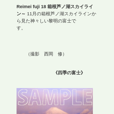
Reimei fuji 18 箱根芦ノ湖スカイライ
ン～
11月の箱根芦ノ湖スカイラインか
ら見た神々しい黎明の富士で
す。
（撮影 西岡 修）
《四季の富士》