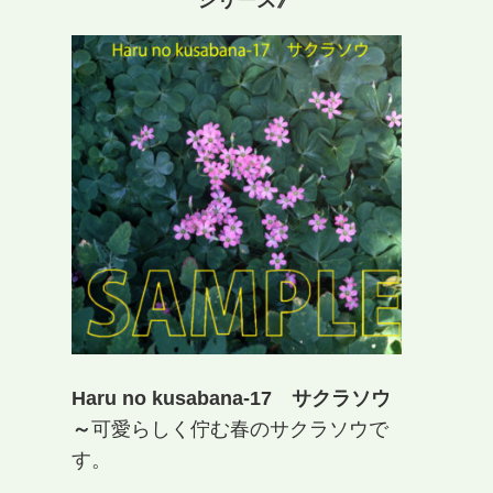
シリーズ》
Haru no kusabana-17 サクラソウ
～
可愛らしく佇む春のサクラソウで
す。