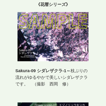
《花暦シリーズ》
Sakura-09 シダレザクラ-1～
枝ぶりの
流れがゆるやかで美しいシダレザクラ
です。 （撮影 西岡 修）